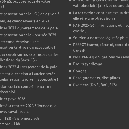
r
Protection sociale complémentai
e SNES, occupez vous de votre
voir plus clair
! [analyse et tuto 
re
!
é
La formation continue est un dro
e conventionnelle : Où en est-on
?
elle être une obligation
?
res, les changements en 2021
PAF 2025-26 : injonctions et mép
O
rier 2021 du versement de la paie
continu
e conventionnelle - rentrée 2025
Soutien à notre collègue Sophie
r
ement d’échelon : une
FSSSCT (santé, sécurité, conditi
risation tardive non acceptable
!
travail)
ut savoir sur les salaires, et sur les
l
Nos [réelles] obligations de serv
dications du Snes-FSU
Droits syndicaux
rier 2022 du versement de la paie
é
Congés
ment d’échelon à l’ancienneté :
Enseignements, disciplines
gularisation tardive inacceptable
!
a
Examens (DNB, BAC, BTS)
tion sociale complémentaire :
d’emploi
rier paye 2026
n
ire à la rentrée 2023
? Tout ce que
evez savoir est ici
s
n TZR - Visio mercredi
embre - 14h