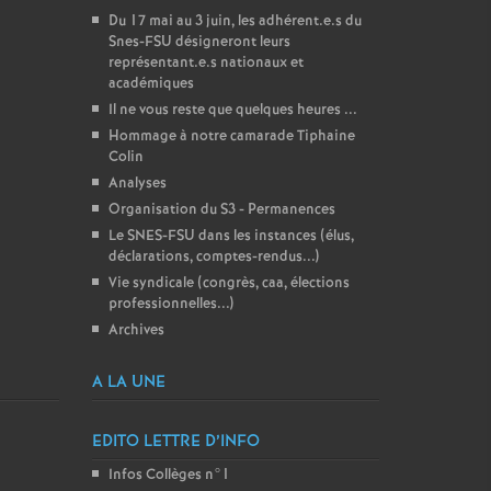
Du 17 mai au 3 juin, les adhérent.e.s du
Snes-FSU désigneront leurs
représentant.e.s nationaux et
académiques
Il ne vous reste que quelques heures ...
Hommage à notre camarade Tiphaine
Colin
Analyses
Organisation du S3 - Permanences
Le SNES-FSU dans les instances (élus,
déclarations, comptes-rendus...)
Vie syndicale (congrès, caa, élections
professionnelles...)
Archives
A LA UNE
EDITO LETTRE D’INFO
Infos Collèges n°1