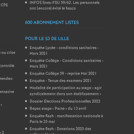
INFOS Snes-FSU 59/62. Les personnels
l CPE
ont (encore) évité le fiasco
600 ABONNEMENT LISTES
POUR LE S3 DE LILLE
Enquête Lycée - conditions sanitaires -
 ou crise
Mars 2021
Enquête Collège - Conditions sanitaires -
contrôle
Mars 2021
Enquête Collège 59 - reprise Mai 2021
 rendez-
Enquête - Tenue des examens 2021
Modalité de participation au stage «
agir
entative
syndicalement dans son établissement
»
Dossier Élections Professionnelles 2022
»
Repas stage «
Pacte
» du 13 avril
Enquête flash : manifestation nationale à
Paris le 25 mai
Enquête flash : Dotations 2025 des
n 2