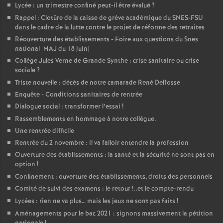
Lycée : un trimestre confiné peut-il être évalué
?
Rappel : Clotûre de la caisse de grève académique du SNES-FSU
dans le cadre de la lutte contre le projet de réforme des retraites
Réouverture des établissements - Foire aux questions du Snes
national [MAJ du 18 juin]
Collège Jules Verne de Grande Synthe : crise sanitaire ou crise
sociale
?
Triste nouvelle : décès de notre camarade René Delfosse
Enquête - Conditions sanitaires de rentrée
Dialogue social : transformer l’essai
!
Rassemblements en hommage à notre collègue.
Une rentrée difficile
Rentrée du 2 novembre : il va falloir entendre la profession
Ouverture des établissements : la santé et la sécurité ne sont pas en
option
!
Confinement : ouverture des établissements, droits des personnels
Comité de suivi des examens : le retour
!..et le compte-rendu
Lycées : rien ne va plus… mais les jeux ne sont pas faits
!
Aménagements pour le bac 2021 : signons massivement la pétition