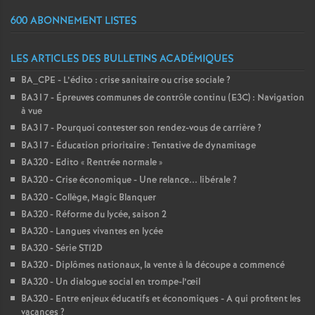
600 ABONNEMENT LISTES
LES ARTICLES DES BULLETINS ACADÉMIQUES
BA_CPE - L’édito : crise sanitaire ou crise sociale
?
BA317 - Épreuves communes de contrôle continu (E3C) : Navigation
à vue
BA317 - Pourquoi contester son rendez-vous de carrière
?
BA317 - Éducation prioritaire : Tentative de dynamitage
BA320 - Edito «
Rentrée normale
»
BA320 - Crise économique - Une relance... libérale
?
BA320 - Collège, Magic Blanquer
BA320 - Réforme du lycée, saison 2
BA320 - Langues vivantes en lycée
BA320 - Série STI2D
BA320 - Diplômes nationaux, la vente à la découpe a commencé
BA320 - Un dialogue social en trompe-l’œil
BA320 - Entre enjeux éducatifs et économiques - A qui profitent les
vacances
?