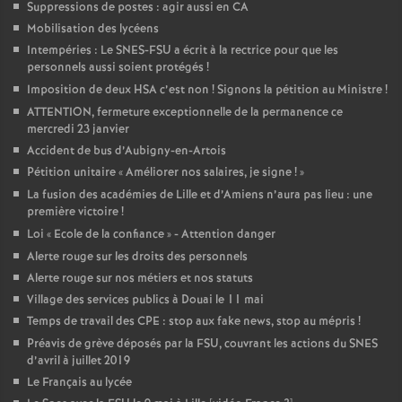
Suppressions de postes : agir aussi en CA
Mobilisation des lycéens
Intempéries : Le SNES-FSU a écrit à la rectrice pour que les
personnels aussi soient protégés
!
Imposition de deux HSA c’est non
! Signons la pétition au Ministre
!
ATTENTION, fermeture exceptionnelle de la permanence ce
mercredi 23 janvier
Accident de bus d’Aubigny-en-Artois
Pétition unitaire «
Améliorer nos salaires, je signe
!
»
La fusion des académies de Lille et d’Amiens n’aura pas lieu : une
première victoire
!
Loi «
Ecole de la confiance
» - Attention danger
Alerte rouge sur les droits des personnels
Alerte rouge sur nos métiers et nos statuts
Village des services publics à Douai le 11 mai
Temps de travail des CPE : stop aux fake news, stop au mépris
!
Préavis de grève déposés par la FSU, couvrant les actions du SNES
d’avril à juillet 2019
Le Français au lycée