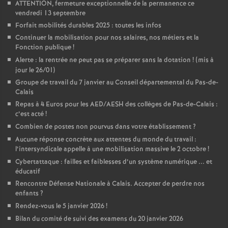
ATTENTION, fermeture exceptionnelle de la permanence ce
vendredi 13 septembre
Forfait mobilités durables 2025 : toutes les infos
Continuer la mobilisation pour nos salaires, nos métiers et la
Fonction publique
!
Alerte : la rentrée ne peut pas se préparer sans la dotation
! (mis à
jour le 26/01)
Groupe de travail du 7 janvier au Conseil départemental du Pas-de-
Calais
Repas à 4 Euros pour les AED/AESH des collèges de Pas-de-Calais :
c’est acté
!
Combien de postes non pourvus dans votre établissement
?
Aucune réponse concrète aux attentes du monde du travail :
l’intersyndicale appelle à une mobilisation massive le 2 octobre
!
Cybertattaque : failles et faiblesses d’un système numérique ... et
éducatif
Rencontre Défense Nationale à Calais. Accepter de perdre nos
enfants
?
Rendez-vous le 5 janvier 2026
!
Bilan du comité de suivi des examens du 20 janvier 2026