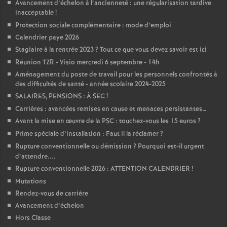
Avancement d’échelon à l’ancienneté : une régularisation tardive
inacceptable
!
Protection sociale complémentaire : mode d’emploi
Calendrier paye 2026
Stagiaire à la rentrée 2023
? Tout ce que vous devez savoir est ici
Réunion TZR - Visio mercredi 6 septembre - 14h
Aménagement du poste de travail pour les personnels confrontés à
des difficultés de santé - année scolaire 2024-2025
SALAIRES, PENSIONS : À SEC
!
Carrières : avancées remises en cause et menaces persistantes…
Avant la mise en œuvre de la PSC : touchez-vous les 15 euros
?
Prime spéciale d’installation : Faut il la réclamer
?
Rupture conventionnelle ou démission
? Pourquoi est-il urgent
d’attendre....
Rupture conventionnelle 2026 : ATTENTION CALENDRIER
!
Mutations
Rendez-vous de carrière
Avancement d’échelon
Hors Classe