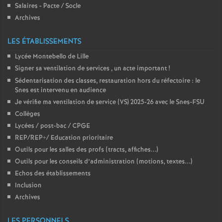
Salaires - Pacte / Socle
Archives
LES ÉTABLISSEMENTS
Lycée Montebello de Lille
Signer sa ventilation de services , un acte important
!
Sédentarisation des classes, restauration hors du réfectoire : le
Snes est intervenu en audience
Je vérifie ma ventilation de service (VS) 2025-26 avec le Snes-FSU
Collèges
Lycées / post-bac / CPGE
REP/REP+/ Education prioritaire
Outils pour les salles des profs (tracts, affiches...)
Outils pour les conseils d’administration (motions, textes...)
Echos des établissements
Inclusion
Archives
LES PERSONNELS