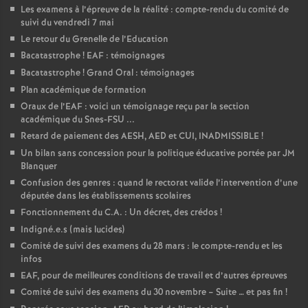
Les examens à l’épreuve de la réalité : compte-rendu du comité de
suivi du vendredi 7 mai
Le retour du Grenelle de l’Education
Bacatastrophe
! EAF : témoignages
Bacatastrophe
! Grand Oral : témoignages
Plan académique de formation
Oraux de l’EAF : voici un témoignage reçu par la section
académique du Snes-FSU ...
Retard de paiement des AESH, AED et CUI, INADMISSIBLE
!
Un bilan sans concession pour la politique éducative portée par JM
Blanquer
Confusion des genres : quand le rectorat valide l’intervention d’une
députée dans les établissements scolaires
Fonctionnement du C.A. : Un décret, des crédos
!
Indigné.e.s (mais lucides)
Comité de suivi des examens du 28 mars : le compte-rendu et les
infos
EAF, pour de meilleures conditions de travail et d’autres épreuves
Comité de suivi des examens du 30 novembre – Suite … et pas fin
!