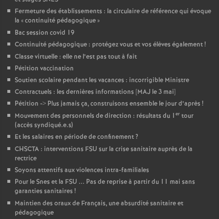
Fermeture des établissements : la circulaire de référence qui évoque
la «
continuité pédagogique
»
Bac session covid 19
Continuité pédagogique : protégez vous et vos élèves également
!
Classe virtuelle : elle ne l’est pas tout à fait
Pétition vaccination
Soutien scolaire pendant les vacances : incorrigible Ministre
Contractuels : les dernières informations [MAJ le 3 mai]
Pétition -> Plus jamais ça, construisons ensemble le jour d’après
!
er
Mouvement des personnels de direction : résultats du 1
tour
(accès syndiqué.e.s)
Et les salaires en période de confinement
?
CHSCTA : interventions FSU sur la crise sanitaire auprès de la
rectrice
Soyons attentifs aux violences intra-familiales
Pour le Snes et la FSU ... Pas de reprise à partir du 11 mai sans
garanties sanitaires
!
Maintien des oraux de Français, une absurdité sanitaire et
pédagogique