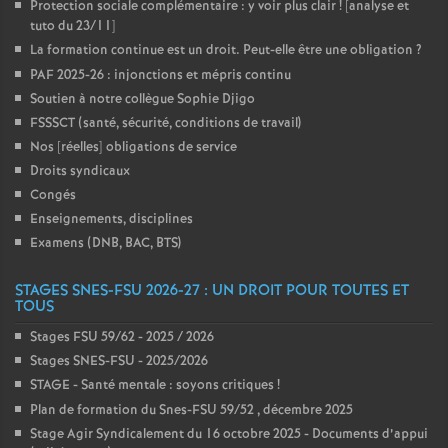
Protection sociale complémentaire : y voir plus clair
! [analyse et
tuto du 23/11]
La formation continue est un droit. Peut-elle être une obligation
?
PAF 2025-26 : injonctions et mépris continu
Soutien à notre collègue Sophie Djigo
FSSSCT (santé, sécurité, conditions de travail)
Nos [réelles] obligations de service
Droits syndicaux
Congés
Enseignements, disciplines
Examens (DNB, BAC, BTS)
STAGES SNES-FSU 2026-27 : UN DROIT POUR TOUTES ET
TOUS
Stages FSU 59/62 - 2025 / 2026
Stages SNES-FSU - 2025/2026
STAGE - Santé mentale : soyons critiques
!
Plan de formation du Snes-FSU 59/52 , décembre 2025
Stage Agir Syndicalement du 16 octobre 2025 - Documents d’appui