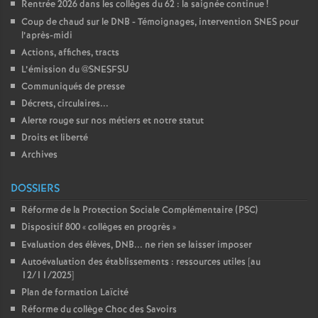
Rentrée 2026 dans les collèges du 62 : la saignée continue
!
Coup de chaud sur le DNB - Témoignages, intervention SNES pour
l’après-midi
Actions, affiches, tracts
L’émission du @SNESFSU
Communiqués de presse
Décrets, circulaires...
Alerte rouge sur nos métiers et notre statut
Droits et liberté
Archives
DOSSIERS
Réforme de la Protection Sociale Complémentaire (PSC)
Dispositif 800 «
collèges en progrès
»
Evaluation des élèves, DNB... ne rien se laisser imposer
Autoévaluation des établissements : ressources utiles [au
12/11/2025]
Plan de formation Laïcité
Réforme du collège Choc des Savoirs