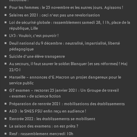
nationale
!
Pour les femmes : le 25 novembre et les autres jours. Agissons
!
Salaires en 2021 : ceci n’est pas une revalorisation
Loi de sécurité globale : rassemblement samedi 28, 11h, place de la
république, Lille
LV3 : Vouloir, c’est pouvoir
!
Deuil national du 9 décembre : neutralité, impartialité, liberté
pédagogique
Suicide d’une élève transgenre
Au secours, il faut sauver le soldat Blanquer (et ses réformes)
! Maj
22/O1
Marseille – annonces d’E.Macron un projet dangereux pour le
service public
GT examen – rectorat 25 janvier 2021 : Un Groupe de travail
«
examen
» de science fiction
Préparation de rentrée 2021 : mobilisations des établissements
AED : le SNES FSU enfin reçu en audience
!
Rentrée 2022 : les établissements se mobilisent
La saison des examens : on est prêts
?
Resf : rassemblement mercredi 10h