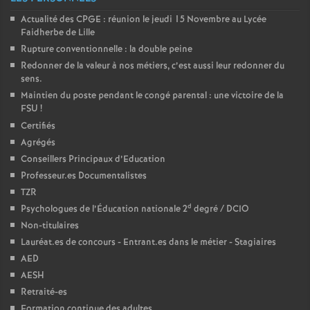
Actualité des CPGE : réunion le jeudi 15 Novembre au Lycée
Faidherbe de Lille
Rupture conventionnelle : la double peine
Redonner de la valeur à nos métiers, c’est aussi leur redonner du
sens.
Maintien du poste pendant le congé parental : une victoire de la
FSU
!
Certifiés
Agrégés
Conseillers Principaux d’Education
Professeur.es Documentalistes
TZR
d
Psychologues de l’Éducation nationale 2
degré / DCIO
Non-titulaires
Lauréat.es de concours - Entrant.es dans le métier - Stagiaires
AED
AESH
Retraité-es
Formation continue des adultes