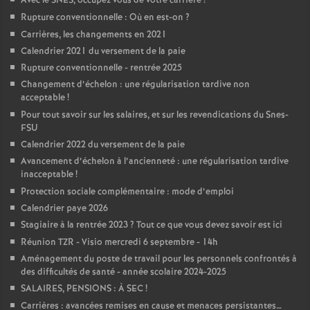
Avec le SNES, occupez vous de votre carrière
!
Rupture conventionnelle : Où en est-on
?
Carrières, les changements en 2021
Calendrier 2021 du versement de la paie
Rupture conventionnelle - rentrée 2025
Changement d’échelon : une régularisation tardive non
acceptable
!
Pour tout savoir sur les salaires, et sur les revendications du Snes-
FSU
Calendrier 2022 du versement de la paie
Avancement d’échelon à l’ancienneté : une régularisation tardive
inacceptable
!
Protection sociale complémentaire : mode d’emploi
Calendrier paye 2026
Stagiaire à la rentrée 2023
? Tout ce que vous devez savoir est ici
Réunion TZR - Visio mercredi 6 septembre - 14h
Aménagement du poste de travail pour les personnels confrontés à
des difficultés de santé - année scolaire 2024-2025
SALAIRES, PENSIONS : À SEC
!
Carrières : avancées remises en cause et menaces persistantes…