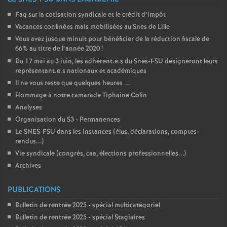
Faq sur la cotisation syndicale et le crédit d’impôt
Vacances confinées mais mobilisées au Snes de Lille
Vous avez jusque minuit pour bénéficier de la réduction fiscale de
66% au titre de l’année 2020
!
Du 17 mai au 3 juin, les adhérent.e.s du Snes-FSU désigneront leurs
représentant.e.s nationaux et académiques
Il ne vous reste que quelques heures ...
Hommage à notre camarade Tiphaine Colin
Analyses
Organisation du S3 - Permanences
Le SNES-FSU dans les instances (élus, déclarations, comptes-
rendus...)
Vie syndicale (congrès, caa, élections professionnelles...)
Archives
PUBLICATIONS
Bulletin de rentrée 2025 - spécial multicatégoriel
Bulletin de rentrée 2025 - spécial Stagiaires