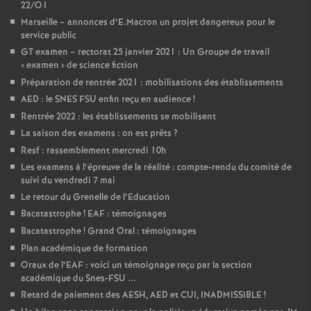
22/O1
Marseille – annonces d’E.Macron un projet dangereux pour le
service public
GT examen – rectorat 25 janvier 2021 : Un Groupe de travail
«
examen
» de science fiction
Préparation de rentrée 2021 : mobilisations des établissements
AED : le SNES FSU enfin reçu en audience
!
Rentrée 2022 : les établissements se mobilisent
La saison des examens : on est prêts
?
Resf : rassemblement mercredi 10h
Les examens à l’épreuve de la réalité : compte-rendu du comité de
suivi du vendredi 7 mai
Le retour du Grenelle de l’Education
Bacatastrophe
! EAF : témoignages
Bacatastrophe
! Grand Oral : témoignages
Plan académique de formation
Oraux de l’EAF : voici un témoignage reçu par la section
académique du Snes-FSU ...
Retard de paiement des AESH, AED et CUI, INADMISSIBLE
!