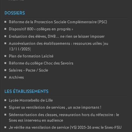
DOSSIERS
Réforme de la Protection Sociale Complémentaire (PSC)
Dispositif 800 «
collèges en progrès
»
Evaluation des élèves, DNB... ne rien se laisser imposer
Autoévaluation des établissements : ressources utiles [au
12/11/2025]
Plan de formation Laïcité
Réforme du collège Choc des Savoirs
Salaires - Pacte / Socle
Archives
LES ÉTABLISSEMENTS
Lycée Montebello de Lille
Signer sa ventilation de services , un acte important
!
Sédentarisation des classes, restauration hors du réfectoire : le
Snes est intervenu en audience
Je vérifie ma ventilation de service (VS) 2025-26 avec le Snes-FSU