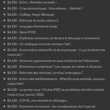
BA320 - Edito «
Rentrée normale
»
BA320 - Crise économique - Une relance... libérale
?
BA320 - Collège, Magic Blanquer
BA320 - Réforme du lycée, saison 2
BA320 - Langues vivantes en lycée
BA320 - Série STI2D
BA320 - Diplômes nationaux, la vente à la découpe a commencé
BA320 - Un dialogue social en trompe-l’œil
BA320 - Entre enjeux éducatifs et économiques - A qui profitent les
vacances
?
BA320 - Vacances apprenantes et sous-traitance de l’éducation
BA320 - Révolution numérique
? Les risques du métier à distance
BA320 - Réforme des retraites, covidus interruptus
?
BA320 - Echos des établissements : effectifs sous-estimés, moyens
supprimés
!
BA320 - Le saviez-vous
? Fiches RSST et problèmes de bâti scolaire
(mise à jour janvier 2022)
BA320 - COVID, une rentrée en décalage...
BA320 - Mutations et recours : les conséquences de l’opacité