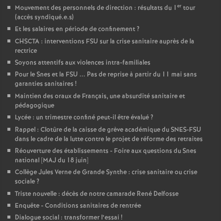
er
Mouvement des personnels de direction : résultats du 1
tour
(accès syndiqué.e.s)
Et les salaires en période de confinement
?
CHSCTA : interventions FSU sur la crise sanitaire auprès de la
rectrice
Soyons attentifs aux violences intra-familiales
Pour le Snes et la FSU ... Pas de reprise à partir du 11 mai sans
garanties sanitaires
!
Maintien des oraux de Français, une absurdité sanitaire et
pédagogique
Lycée : un trimestre confiné peut-il être évalué
?
Rappel : Clotûre de la caisse de grève académique du SNES-FSU
dans le cadre de la lutte contre le projet de réforme des retraites
Réouverture des établissements - Foire aux questions du Snes
national [MAJ du 18 juin]
Collège Jules Verne de Grande Synthe : crise sanitaire ou crise
sociale
?
Triste nouvelle : décès de notre camarade René Delfosse
Enquête - Conditions sanitaires de rentrée
Dialogue social : transformer l’essai
!