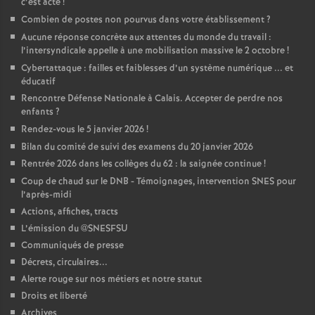
c’est acté
!
Combien de postes non pourvus dans votre établissement
?
Aucune réponse concrète aux attentes du monde du travail :
l’intersyndicale appelle à une mobilisation massive le 2 octobre
!
Cybertattaque : failles et faiblesses d’un système numérique ... et
éducatif
Rencontre Défense Nationale à Calais. Accepter de perdre nos
enfants
?
Rendez-vous le 5 janvier 2026
!
Bilan du comité de suivi des examens du 20 janvier 2026
Rentrée 2026 dans les collèges du 62 : la saignée continue
!
Coup de chaud sur le DNB - Témoignages, intervention SNES pour
l’après-midi
Actions, affiches, tracts
L’émission du @SNESFSU
Communiqués de presse
Décrets, circulaires...
Alerte rouge sur nos métiers et notre statut
Droits et liberté
Archives