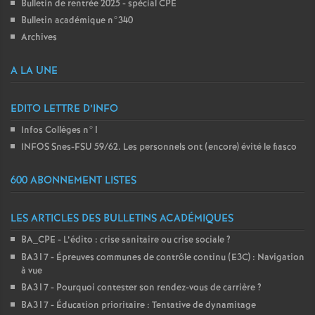
Bulletin de rentrée 2025 - spécial CPE
Bulletin académique n°340
Archives
A LA UNE
EDITO LETTRE D’INFO
Infos Collèges n°1
INFOS Snes-FSU 59/62. Les personnels ont (encore) évité le fiasco
600 ABONNEMENT LISTES
LES ARTICLES DES BULLETINS ACADÉMIQUES
BA_CPE - L’édito : crise sanitaire ou crise sociale
?
BA317 - Épreuves communes de contrôle continu (E3C) : Navigation
à vue
BA317 - Pourquoi contester son rendez-vous de carrière
?
BA317 - Éducation prioritaire : Tentative de dynamitage