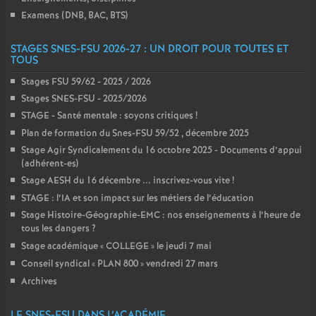
Examens (DNB, BAC, BTS)
STAGES SNES-FSU 2026-27 : UN DROIT POUR TOUTES ET
TOUS
Stages FSU 59/62 - 2025 / 2026
Stages SNES-FSU - 2025/2026
STAGE - Santé mentale : soyons critiques
!
Plan de formation du Snes-FSU 59/52 , décembre 2025
Stage Agir Syndicalement du 16 octobre 2025 - Documents d’appui
(adhérent-es)
Stage AESH du 16 décembre ... inscrivez-vous vite
!
STAGE : l’IA et son impact sur les métiers de l’éducation
Stage Histoire-Géographie-EMC : nos enseignements à l’heure de
tous les dangers
?
Stage académique «
COLLEGE
» le jeudi 7 mai
Conseil syndical «
PLAN 800
» vendredi 27 mars
Archives
LE SNES-FSU DANS L’ACADÉMIE