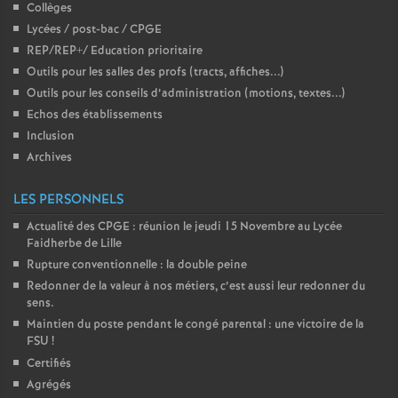
Collèges
Lycées / post-bac / CPGE
REP/REP+/ Education prioritaire
Outils pour les salles des profs (tracts, affiches...)
Outils pour les conseils d’administration (motions, textes...)
Echos des établissements
Inclusion
Archives
LES PERSONNELS
Actualité des CPGE : réunion le jeudi 15 Novembre au Lycée
Faidherbe de Lille
Rupture conventionnelle : la double peine
Redonner de la valeur à nos métiers, c’est aussi leur redonner du
sens.
Maintien du poste pendant le congé parental : une victoire de la
FSU
!
Certifiés
Agrégés