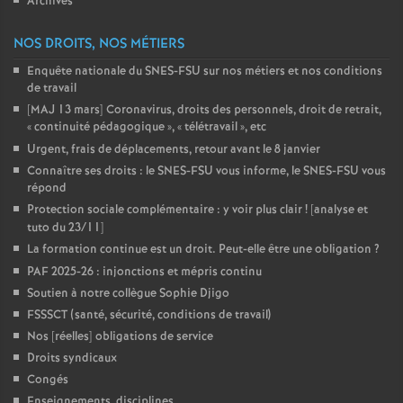
Archives
NOS DROITS, NOS MÉTIERS
Enquête nationale du SNES-FSU sur nos métiers et nos conditions
de travail
[MAJ 13 mars] Coronavirus, droits des personnels, droit de retrait,
«
continuité pédagogique
», «
télétravail
», etc
Urgent, frais de déplacements, retour avant le 8 janvier
Connaître ses droits : le SNES-FSU vous informe, le SNES-FSU vous
répond
Protection sociale complémentaire : y voir plus clair
! [analyse et
tuto du 23/11]
La formation continue est un droit. Peut-elle être une obligation
?
PAF 2025-26 : injonctions et mépris continu
Soutien à notre collègue Sophie Djigo
FSSSCT (santé, sécurité, conditions de travail)
Nos [réelles] obligations de service
Droits syndicaux
Congés
Enseignements, disciplines