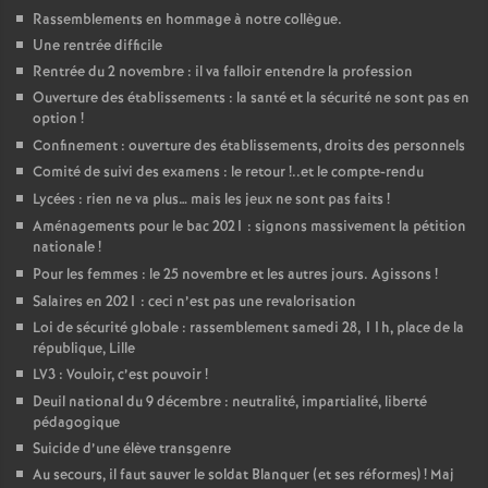
Rassemblements en hommage à notre collègue.
Une rentrée difficile
Rentrée du 2 novembre : il va falloir entendre la profession
Ouverture des établissements : la santé et la sécurité ne sont pas en
option
!
Confinement : ouverture des établissements, droits des personnels
Comité de suivi des examens : le retour
!..et le compte-rendu
Lycées : rien ne va plus… mais les jeux ne sont pas faits
!
Aménagements pour le bac 2021 : signons massivement la pétition
nationale
!
Pour les femmes : le 25 novembre et les autres jours. Agissons
!
Salaires en 2021 : ceci n’est pas une revalorisation
Loi de sécurité globale : rassemblement samedi 28, 11h, place de la
république, Lille
LV3 : Vouloir, c’est pouvoir
!
Deuil national du 9 décembre : neutralité, impartialité, liberté
pédagogique
Suicide d’une élève transgenre
Au secours, il faut sauver le soldat Blanquer (et ses réformes)
! Maj