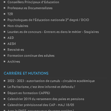
Conseillers Principaux d’Education
Professeur.es Documentalistes
TZR
d
Psychologues de l’Éducation nationale 2
degré / DCIO
Non-titulaires
Lauréat.es de concours - Entrant.es dans le métier - Stagiaires
AED
AESH
Retraité-es
Formation continue des adultes
Archives
CARRIÈRE ET MUTATIONS
2022 - 2023 : autorisation de cumuls - circulaire académique
Le Paritarisme, c’est être informé et défendu
!
Départ en formation CAPPEI
Calendrier 2019 du versement des paies et pensions
Calendrier prévisionnel des CAP - MAJ 18/05