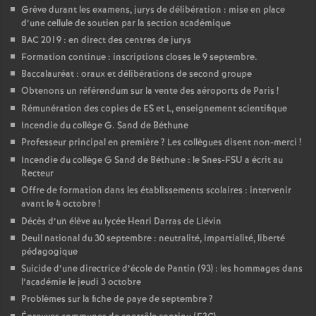
Grève durant les examens, jurys de délibération : mise en place
d’une cellule de soutien par la section académique
BAC 2019 : en direct des centres de jurys
Formation continue : inscriptions closes le 9 septembre.
Baccalauréat : oraux et délibérations de second groupe
Obtenons un référendum sur la vente des aéroports de Paris
!
Rémunération des copies de ES et L, enseignement scientifique
Incendie du collège G. Sand de Béthune
Professeur principal en première
? Les collègues disent non-merci
!
Incendie du collège G Sand de Béthune : le Snes-FSU a écrit au
Recteur
Offre de formation dans les établissements scolaires : intervenir
avant le 4 octobre
!
Décès d’un élève au lycée Henri Darras de Liévin
Deuil national du 30 septembre : neutralité, impartialité, liberté
pédagogique
Suicide d’une directrice d’école de Pantin (93) : les hommages dans
l’académie le jeudi 3 octobre
Problèmes sur la fiche de paye de septembre
?