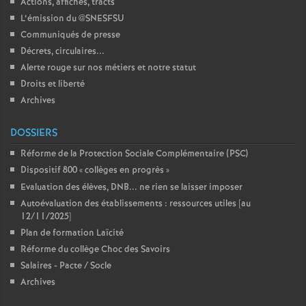
Actions, affiches, tracts
L’émission du @SNESFSU
Communiqués de presse
Décrets, circulaires...
Alerte rouge sur nos métiers et notre statut
Droits et liberté
Archives
DOSSIERS
Réforme de la Protection Sociale Complémentaire (PSC)
Dispositif 800 «
collèges en progrès
»
Evaluation des élèves, DNB... ne rien se laisser imposer
Autoévaluation des établissements : ressources utiles [au
12/11/2025]
Plan de formation Laïcité
Réforme du collège Choc des Savoirs
Salaires - Pacte / Socle
Archives