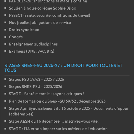
PAF 2025-26 : injonctions et mépris continu
Soutien à notre collègue Sophie Djigo
FSSSCT (santé, sécurité, conditions de travail)
Nos [réelles] obligations de service
Droits syndicaux
Congés
Enseignements, disciplines
Examens (DNB, BAC, BTS)
STAGES SNES-FSU 2026-27 : UN DROIT POUR TOUTES ET
TOUS
Stages FSU 59/62 - 2025 / 2026
Stages SNES-FSU - 2025/2026
STAGE - Santé mentale : soyons critiques
!
Plan de formation du Snes-FSU 59/52 , décembre 2025
Stage Agir Syndicalement du 16 octobre 2025 - Documents d’appui
(adhérent-es)
Stage AESH du 16 décembre ... inscrivez-vous vite
!
STAGE : l’IA et son impact sur les métiers de l’éducation