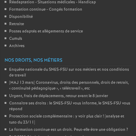
Réadaptation - Situations médicales - Handicap
Formation continue - Congés formation
Disponibilité
Retraite
Postes adaptés et allègements de service
Cumuls
Archives
NOS DROITS, NOS MÉTIERS
Enquête nationale du SNES-FSU sur nos métiers et nos conditions
de travail
[MAJ 13 mars] Coronavirus, droits des personnels, droit de retrait,
«
continuité pédagogique
», «
télétravail
», etc
Urgent, frais de déplacements, retour avant le 8 janvier
Connaître ses droits : le SNES-FSU vous informe, le SNES-FSU vous
répond
Protection sociale complémentaire : y voir plus clair
! [analyse et
tuto du 23/11]
La formation continue est un droit. Peut-elle être une obligation
?