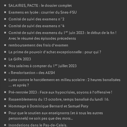
SALAIRES, PACTE : le dossier complet
Examens en lycée : courrier du Snes-FSU
Comité de suivi des examens n°2
Comité de suivi des examens n°4
er
Comité de suivi des examens du 1
juin 2023 : le début de la fin
!
Avec le résumé des épisodes précedents
remboursement des frais d’examen
La prime de pouvoir d’achat exceptionnelle : pour qui
?
La GIPA 2023
er
Nos salaires à compter du 1
juillet 2023
«
Revalorisation
» des AESH
Lutte contre le harcèlement en milieu scolaire : 2 heures banalisées
... et après
?
Pré-rentrée 2023 : Face aux hypocrisies, soyons à l’offensive
!
Rassemblements du 15 octobre, temps banalisé du lundi 16.
Hommage à Dominique Bernard et Samuel Paty
Pour que le soutien aux enseignants (et à tous les autres
personnels) ne soit pas que des mots…
Inondations dans le Pas-de-Calais.