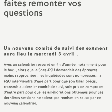
faites remonter vos
a
questions
t
Imprimer
l'article
i
o
Un nouveau comité de suivi des examens
aura lieu le mercredi 3 avril
.
n
Avec un calendrier resserré en fin d’année, notamment pour
le bac. , alors que le Snes-FSU demandait des épreuves
a
moins rapprochées , les inquiétudes sont nombreuses
; la
FSU interviendra d’une part pour que son bilan précis,
l
transmis au dernier comité de suivi, soit pris en compte et
d’autre part pour que les améliorations obtenues pour ces
d
dernières sessions ne soient pas remises en cause par ce
nouveau calendrier.