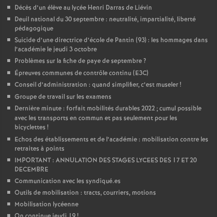
Décès d’un élève au lycée Henri Darras de Liévin
Deuil national du 30 septembre : neutralité, impartialité, liberté
pédagogique
Suicide d’une directrice d’école de Pantin (93) : les hommages dans
l’académie le jeudi 3 octobre
Problèmes sur la fiche de paye de septembre
?
Épreuves communes de contrôle continu (E3C)
Conseil d’administration : quand simplifier, c’est museler
!
Groupe de travail sur les examens
Dernière minute : forfait mobilités durables 2022
; cumul possible
avec les transports en commun et pas seulement pour les
bicyclettes
!
Echos des établissements et de l’académie : mobilisation contre les
retraites à points
IMPORTANT : ANNULATION DES STAGES LYCEES DES 17 ET 20
DECEMBRE
Communication avec les syndiqué.es
Outils de mobilisation : tracts, courriers, motions
Mobilisation lycéenne
On continue jeudi 19
!