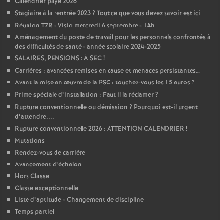
Calendrier paye 2026
Stagiaire à la rentrée 2023
? Tout ce que vous devez savoir est ici
Réunion TZR - Visio mercredi 6 septembre - 14h
Aménagement du poste de travail pour les personnels confrontés à
des difficultés de santé - année scolaire 2024-2025
SALAIRES, PENSIONS : À SEC
!
Carrières : avancées remises en cause et menaces persistantes…
Avant la mise en œuvre de la PSC : touchez-vous les 15 euros
?
Prime spéciale d’installation : Faut il la réclamer
?
Rupture conventionnelle ou démission
? Pourquoi est-il urgent
d’attendre....
Rupture conventionnelle 2026 : ATTENTION CALENDRIER
!
Mutations
Rendez-vous de carrière
Avancement d’échelon
Hors Classe
Classe exceptionnelle
Liste d’aptitude - Changement de discipline
Temps partiel