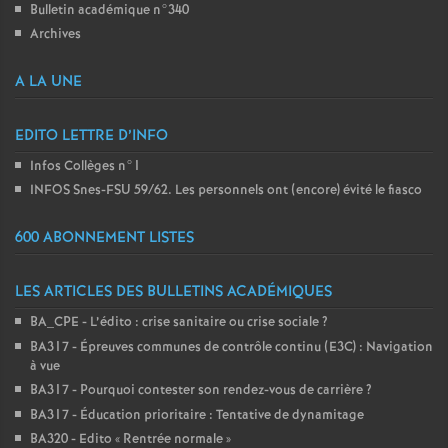
Bulletin académique n°340
Archives
A LA UNE
EDITO LETTRE D’INFO
Infos Collèges n°1
INFOS Snes-FSU 59/62. Les personnels ont (encore) évité le fiasco
600 ABONNEMENT LISTES
LES ARTICLES DES BULLETINS ACADÉMIQUES
BA_CPE - L’édito : crise sanitaire ou crise sociale
?
BA317 - Épreuves communes de contrôle continu (E3C) : Navigation
à vue
BA317 - Pourquoi contester son rendez-vous de carrière
?
BA317 - Éducation prioritaire : Tentative de dynamitage
BA320 - Edito «
Rentrée normale
»