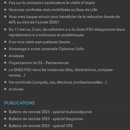
Faq sur la cotisation syndicale et le crédit d’impôt
Vacances confinées mais mobilisées au Snes de Lille
Vous avez jusque minuit pour bénéficier de la réduction fiscale de
66% au titre de l’année 2020
!
Du 17 mai au 3 juin, les adhérent.e.s du Snes-FSU désigneront leurs
représentant.e.s nationaux et académiques
Il ne vous reste que quelques heures ...
Hommage à notre camarade Tiphaine Colin
Analyses
Organisation du S3 - Permanences
Le SNES-FSU dans les instances (élus, déclarations, comptes-
rendus...)
Vie syndicale (congrès, caa, élections professionnelles...)
Archives
PUBLICATIONS
Bulletin de rentrée 2025 - spécial multicatégoriel
Bulletin de rentrée 2025 - spécial Stagiaires
Bulletin de rentrée 2025 - spécial CPE