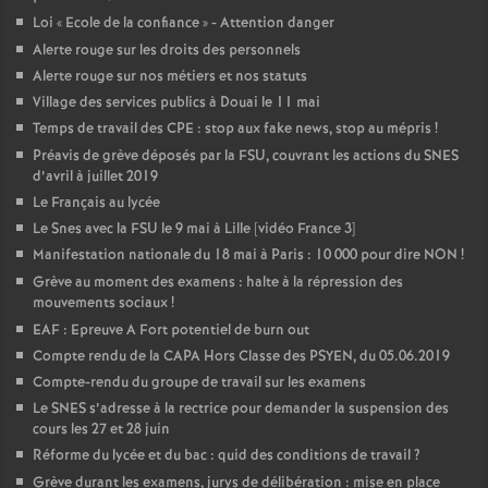
Loi «
Ecole de la confiance
» - Attention danger
Alerte rouge sur les droits des personnels
Alerte rouge sur nos métiers et nos statuts
Village des services publics à Douai le 11 mai
Temps de travail des CPE : stop aux fake news, stop au mépris
!
Préavis de grève déposés par la FSU, couvrant les actions du SNES
d’avril à juillet 2019
Le Français au lycée
Le Snes avec la FSU le 9 mai à Lille [vidéo France 3]
Manifestation nationale du 18 mai à Paris : 10 000 pour dire NON
!
Grève au moment des examens : halte à la répression des
mouvements sociaux
!
EAF : Epreuve A Fort potentiel de burn out
Compte rendu de la CAPA Hors Classe des PSYEN, du 05.06.2019
Compte-rendu du groupe de travail sur les examens
Le SNES s’adresse à la rectrice pour demander la suspension des
cours les 27 et 28 juin
Réforme du lycée et du bac : quid des conditions de travail
?
Grève durant les examens, jurys de délibération : mise en place