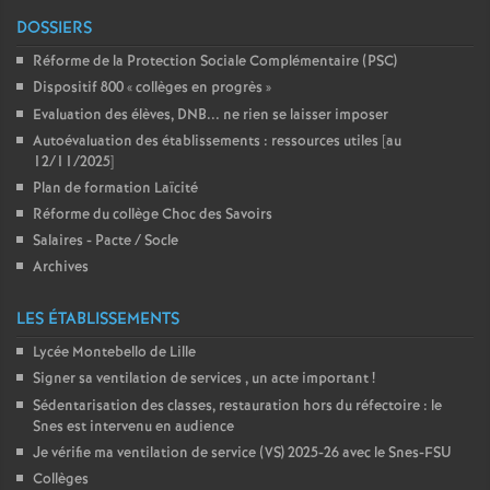
DOSSIERS
Réforme de la Protection Sociale Complémentaire (PSC)
Dispositif 800 «
collèges en progrès
»
Evaluation des élèves, DNB... ne rien se laisser imposer
Autoévaluation des établissements : ressources utiles [au
12/11/2025]
Plan de formation Laïcité
Réforme du collège Choc des Savoirs
Salaires - Pacte / Socle
Archives
LES ÉTABLISSEMENTS
Lycée Montebello de Lille
Signer sa ventilation de services , un acte important
!
Sédentarisation des classes, restauration hors du réfectoire : le
Snes est intervenu en audience
Je vérifie ma ventilation de service (VS) 2025-26 avec le Snes-FSU
Collèges