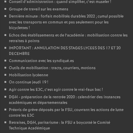
Conseil d’administration : quand simplifier, c’est museler
!
Groupe de travail sur les examens
Dernière minute : forfait mobilités durables 2022
; cumul possible
avec les transports en commun et pas seulement pour les
bicyclettes
!
Echos des établissements et de l’académie : mobilisation contre les
retraites à points
IMPORTANT : ANNULATION DES STAGES LYCEES DES 17 ET 20
DECEMBRE
Communication avec les syndiqué.es
Outils de mobilisation : tracts, courriers, motions
Mobilisation lycéenne
On continue jeudi 19
!
Agir contre les E3C, c’est agir contre le vrai-faux bac
!
DGH - préparation de la rentrée 2020 : calendrier des instances
académiques et départementales
Préavis de grève déposés par la FSU, couvrant les actions de lutte
contre les E3C
Retraites, DGH, paritarisme : la FSU a boycotté le Comité
Technique Académique