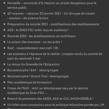
Marseille – annonces d’E.Macron un projet dangereux pour le
service public
GT examen – rectorat 25 janvier 2021 : Un Groupe de travail
«
examen
» de science fiction
Préparation de rentrée 2021 : mobilisations des établissements
AED : le SNES FSU enfin reçu en audience
!
Rentrée 2022 : les établissements se mobilisent
La saison des examens : on est prêts
?
Resf : rassemblement mercredi 10h
Les examens à l’épreuve de la réalité : compte-rendu du comité de
suivi du vendredi 7 mai
Le retour du Grenelle de l’Education
Bacatastrophe
! EAF : témoignages
Bacatastrophe
! Grand Oral : témoignages
Plan académique de formation
Oraux de l’EAF : voici un témoignage reçu par la section
académique du Snes-FSU ...
Retard de paiement des AESH, AED et CUI, INADMISSIBLE
!
Un bilan sans concession pour la politique éducative portée par JM