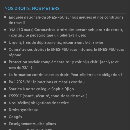
NOS DROITS, NOS MÉTIERS
Enquête nationale du SNES-FSU sur nos métiers et nos conditions
de travail
[MAJ 13 mars] Coronavirus, droits des personnels, droit de retrait,
«
continuité pédagogique
», «
télétravail
», etc
Urgent, frais de déplacements, retour avant le 8 janvier
Connaître ses droits : le SNES-FSU vous informe, le SNES-FSU vous
répond
Protection sociale complémentaire : y voir plus clair
! [analyse et
tuto du 23/11]
La formation continue est un droit. Peut-elle être une obligation
?
PAF 2025-26 : injonctions et mépris continu
Soutien à notre collègue Sophie Djigo
FSSSCT (santé, sécurité, conditions de travail)
Nos [réelles] obligations de service
Droits syndicaux
Congés
Enseignements, disciplines