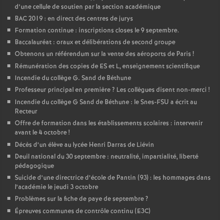
d’une cellule de soutien par la section académique
BAC 2019 : en direct des centres de jurys
Formation continue : inscriptions closes le 9 septembre.
Baccalauréat : oraux et délibérations de second groupe
Obtenons un référendum sur la vente des aéroports de Paris
!
Rémunération des copies de ES et L, enseignement scientifique
Incendie du collège G. Sand de Béthune
Professeur principal en première
? Les collègues disent non-merci
!
Incendie du collège G Sand de Béthune : le Snes-FSU a écrit au
Recteur
Offre de formation dans les établissements scolaires : intervenir
avant le 4 octobre
!
Décès d’un élève au lycée Henri Darras de Liévin
Deuil national du 30 septembre : neutralité, impartialité, liberté
pédagogique
Suicide d’une directrice d’école de Pantin (93) : les hommages dans
l’académie le jeudi 3 octobre
Problèmes sur la fiche de paye de septembre
?
Épreuves communes de contrôle continu (E3C)