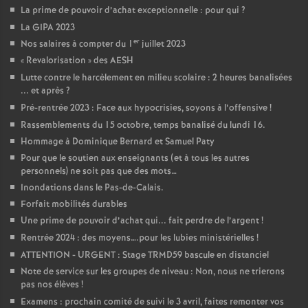
La prime de pouvoir d’achat exceptionnelle : pour qui
?
La GIPA 2023
er
Nos salaires à compter du 1
juillet 2023
«
Revalorisation
» des AESH
Lutte contre le harcèlement en milieu scolaire : 2 heures banalisées
... et après
?
Pré-rentrée 2023 : Face aux hypocrisies, soyons à l’offensive
!
Rassemblements du 15 octobre, temps banalisé du lundi 16.
Hommage à Dominique Bernard et Samuel Paty
Pour que le soutien aux enseignants (et à tous les autres
personnels) ne soit pas que des mots…
Inondations dans le Pas-de-Calais.
Forfait mobilités durables
Une prime de pouvoir d’achat qui... fait perdre de l’argent
!
Rentrée 2024 : des moyens….pour les lubies ministérielles
!
ATTENTION - URGENT : Stage TRMD59 bascule en distanciel
Note de service sur les groupes de niveau : Non, nous ne trierons
pas nos élèves
!
Examens : prochain comité de suivi le 3 avril, faites remonter vos