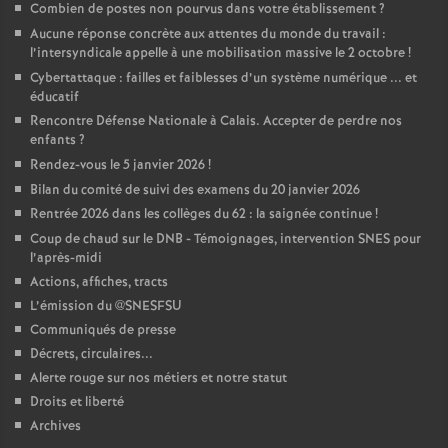
Combien de postes non pourvus dans votre établissement
?
Aucune réponse concrète aux attentes du monde du travail :
l’intersyndicale appelle à une mobilisation massive le 2 octobre
!
Cybertattaque : failles et faiblesses d’un système numérique ... et
éducatif
Rencontre Défense Nationale à Calais. Accepter de perdre nos
enfants
?
Rendez-vous le 5 janvier 2026
!
Bilan du comité de suivi des examens du 20 janvier 2026
Rentrée 2026 dans les collèges du 62 : la saignée continue
!
Coup de chaud sur le DNB - Témoignages, intervention SNES pour
l’après-midi
Actions, affiches, tracts
L’émission du @SNESFSU
Communiqués de presse
Décrets, circulaires...
Alerte rouge sur nos métiers et notre statut
Droits et liberté
Archives