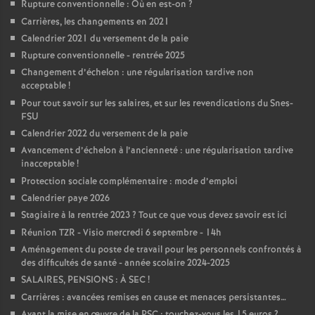
Rupture conventionnelle : Où en est-on
?
Carrières, les changements en 2021
Calendrier 2021 du versement de la paie
Rupture conventionnelle - rentrée 2025
Changement d’échelon : une régularisation tardive non
acceptable
!
Pour tout savoir sur les salaires, et sur les revendications du Snes-
FSU
Calendrier 2022 du versement de la paie
Avancement d’échelon à l’ancienneté : une régularisation tardive
inacceptable
!
Protection sociale complémentaire : mode d’emploi
Calendrier paye 2026
Stagiaire à la rentrée 2023
? Tout ce que vous devez savoir est ici
Réunion TZR - Visio mercredi 6 septembre - 14h
Aménagement du poste de travail pour les personnels confrontés à
des difficultés de santé - année scolaire 2024-2025
SALAIRES, PENSIONS : À SEC
!
Carrières : avancées remises en cause et menaces persistantes…
Avant la mise en œuvre de la PSC : touchez-vous les 15 euros
?