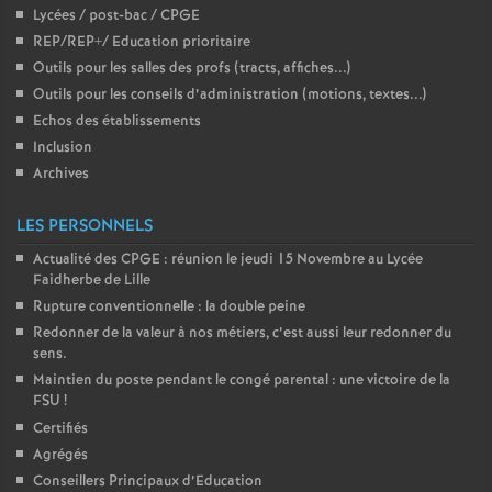
Lycées / post-bac / CPGE
REP/REP+/ Education prioritaire
Outils pour les salles des profs (tracts, affiches...)
Outils pour les conseils d’administration (motions, textes...)
Echos des établissements
Inclusion
Archives
LES PERSONNELS
Actualité des CPGE : réunion le jeudi 15 Novembre au Lycée
Faidherbe de Lille
Rupture conventionnelle : la double peine
Redonner de la valeur à nos métiers, c’est aussi leur redonner du
sens.
Maintien du poste pendant le congé parental : une victoire de la
FSU
!
Certifiés
Agrégés
Conseillers Principaux d’Education