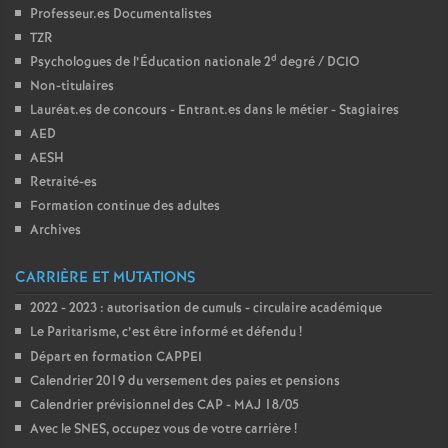
Professeur.es Documentalistes
TZR
d
Psychologues de l’Éducation nationale 2
degré / DCIO
Non-titulaires
Lauréat.es de concours - Entrant.es dans le métier - Stagiaires
AED
AESH
Retraité-es
Formation continue des adultes
Archives
CARRIÈRE ET MUTATIONS
2022 - 2023 : autorisation de cumuls - circulaire académique
Le Paritarisme, c’est être informé et défendu
!
Départ en formation CAPPEI
Calendrier 2019 du versement des paies et pensions
Calendrier prévisionnel des CAP - MAJ 18/05
Avec le SNES, occupez vous de votre carrière
!