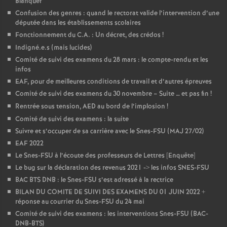
Blanquer
Confusion des genres : quand le rectorat valide l’intervention d’une
députée dans les établissements scolaires
Fonctionnement du C.A. : Un décret, des crédos
!
Indigné.e.s (mais lucides)
Comité de suivi des examens du 28 mars : le compte-rendu et les
infos
EAF, pour de meilleures conditions de travail et d’autres épreuves
Comité de suivi des examens du 30 novembre – Suite … et pas fin
!
Rentrée sous tension, AED au bord de l’implosion
!
Comité de suivi des examens : la suite
Suivre et s’occuper de sa carrière avec le Snes-FSU (MAJ 27/02)
EAF 2022
Le Snes-FSU à l’écoute des professeurs de Lettres [Enquête]
Le bug sur la déclaration des revenus 2021 -> les infos SNES-FSU
BAC BTS DNB : le Snes-FSU s’est adressé à la rectrice
BILAN DU COMITE DE SUIVI DES EXAMENS DU 01 JUIN 2022 +
réponse au courrier du Snes-FSU du 24 mai
Comité de suivi des examens : les interventions Snes-FSU (BAC-
DNB-BTS)