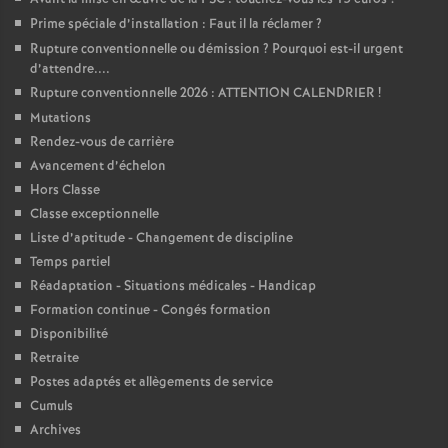
Prime spéciale d’installation : Faut il la réclamer
?
Rupture conventionnelle ou démission
? Pourquoi est-il urgent
d’attendre....
Rupture conventionnelle 2026 : ATTENTION CALENDRIER
!
Mutations
Rendez-vous de carrière
Avancement d’échelon
Hors Classe
Classe exceptionnelle
Liste d’aptitude - Changement de discipline
Temps partiel
Réadaptation - Situations médicales - Handicap
Formation continue - Congés formation
Disponibilité
Retraite
Postes adaptés et allègements de service
Cumuls
Archives