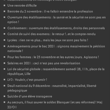
Une rentrée difficile
Rentrée du 2 novembre : il va falloir entendre la profession
Ouverture des établissements : la santé et la sécurité ne sont pas en
option
!
Confinement : ouverture des établissements, droits des personnels
Comité de suivi des examens : le retour
!..et le compte-rendu
Lycées : rien ne va plus… mais les jeux ne sont pas faits
!
Aménagements pour le bac 2021 : signons massivement la pétition
nationale
!
Pour les femmes : le 25 novembre et les autres jours. Agissons
!
Salaires en 2021 : ceci n’est pas une revalorisation
Loi de sécurité globale : rassemblement samedi 28, 11h, place de la
république, Lille
LV3 : Vouloir, c’est pouvoir
!
Deuil national du 9 décembre : neutralité, impartialité, liberté
pédagogique
Suicide d’une élève transgenre
Au secours, il faut sauver le soldat Blanquer (et ses réformes)
! Maj
22/O1