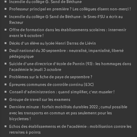
Incendie du collège G. Sand de Béthune
Professeur principal en première
? Les collègues disent non-merci
!
Incendie du collège G Sand de Béthune : le Snes-FSU a écrit au
Recteur
Offre de formation dans les établissements scolaires : intervenir
avant le 4 octobre
!
Décès d’un élève au lycée Henri Darras de Liévin
Deuil national du 30 septembre : neutralité, impartialité, liberté
pédagogique
Suicide d’une directrice d’école de Pantin (93) : les hommages dans
l’académie le jeudi 3 octobre
Problèmes sur la fiche de paye de septembre
?
Épreuves communes de contrôle continu (E3C)
Conseil d’administration : quand simplifier, c’est museler
!
Groupe de travail sur les examens
Dernière minute : forfait mobilités durables 2022
; cumul possible
avec les transports en commun et pas seulement pour les
bicyclettes
!
Echos des établissements et de l’académie : mobilisation contre les
retraites à points