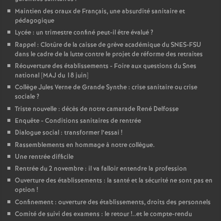
Maintien des oraux de Français, une absurdité sanitaire et
pédagogique
Lycée : un trimestre confiné peut-il être évalué
?
Rappel : Clotûre de la caisse de grève académique du SNES-FSU
dans le cadre de la lutte contre le projet de réforme des retraites
Réouverture des établissements - Foire aux questions du Snes
national [MAJ du 18 juin]
Collège Jules Verne de Grande Synthe : crise sanitaire ou crise
sociale
?
Triste nouvelle : décès de notre camarade René Delfosse
Enquête - Conditions sanitaires de rentrée
Dialogue social : transformer l’essai
!
Rassemblements en hommage à notre collègue.
Une rentrée difficile
Rentrée du 2 novembre : il va falloir entendre la profession
Ouverture des établissements : la santé et la sécurité ne sont pas en
option
!
Confinement : ouverture des établissements, droits des personnels
Comité de suivi des examens : le retour
!..et le compte-rendu