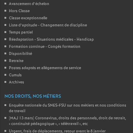
Avancement d’échelon
Hors Classe
Classe exceptionnelle
Liste d’aptitude - Changement de discipline
Temps partiel
Réadaptation - Situations médicales - Handicap
Formation continue - Congés formation
Disponibilité
Retraite
Postes adaptés et allègements de service
Cumuls
Archives
NOS DROITS, NOS MÉTIERS
Enquête nationale du SNES-FSU sur nos métiers et nos conditions
de travail
[MAJ 13 mars] Coronavirus, droits des personnels, droit de retrait,
«
continuité pédagogique
», «
télétravail
», etc
Urgent, frais de déplacements, retour avant le 8 janvier