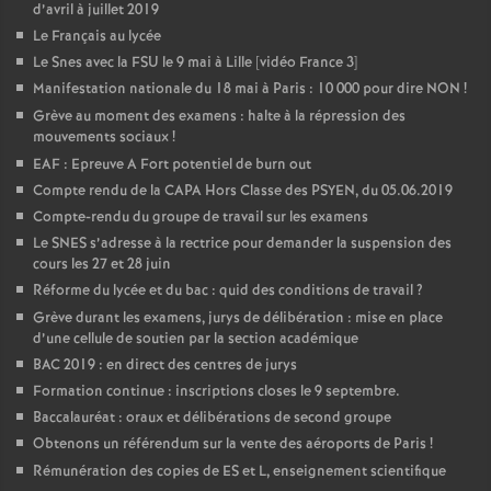
d’avril à juillet 2019
Le Français au lycée
Le Snes avec la FSU le 9 mai à Lille [vidéo France 3]
Manifestation nationale du 18 mai à Paris : 10 000 pour dire NON
!
Grève au moment des examens : halte à la répression des
mouvements sociaux
!
EAF : Epreuve A Fort potentiel de burn out
Compte rendu de la CAPA Hors Classe des PSYEN, du 05.06.2019
Compte-rendu du groupe de travail sur les examens
Le SNES s’adresse à la rectrice pour demander la suspension des
cours les 27 et 28 juin
Réforme du lycée et du bac : quid des conditions de travail
?
Grève durant les examens, jurys de délibération : mise en place
d’une cellule de soutien par la section académique
BAC 2019 : en direct des centres de jurys
Formation continue : inscriptions closes le 9 septembre.
Baccalauréat : oraux et délibérations de second groupe
Obtenons un référendum sur la vente des aéroports de Paris
!
Rémunération des copies de ES et L, enseignement scientifique