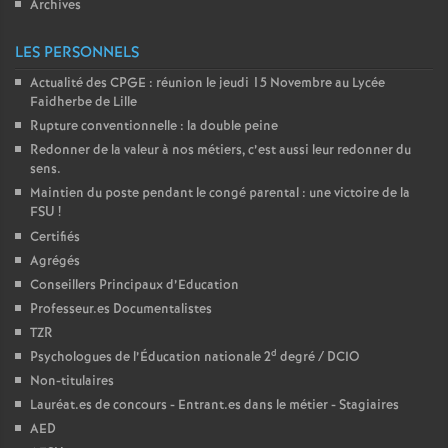
Archives
LES PERSONNELS
Actualité des CPGE : réunion le jeudi 15 Novembre au Lycée
Faidherbe de Lille
Rupture conventionnelle : la double peine
Redonner de la valeur à nos métiers, c’est aussi leur redonner du
sens.
Maintien du poste pendant le congé parental : une victoire de la
FSU
!
Certifiés
Agrégés
Conseillers Principaux d’Education
Professeur.es Documentalistes
TZR
d
Psychologues de l’Éducation nationale 2
degré / DCIO
Non-titulaires
Lauréat.es de concours - Entrant.es dans le métier - Stagiaires
AED