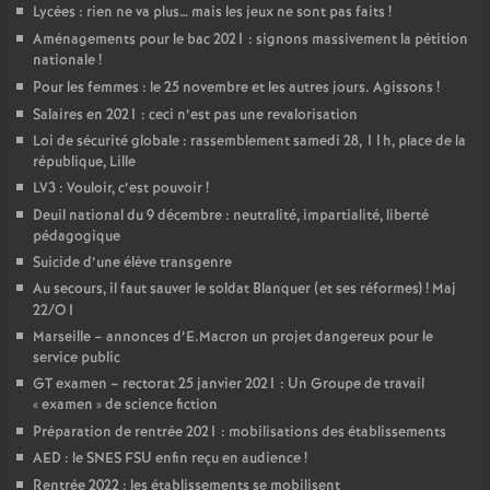
Lycées : rien ne va plus… mais les jeux ne sont pas faits
!
Aménagements pour le bac 2021 : signons massivement la pétition
nationale
!
Pour les femmes : le 25 novembre et les autres jours. Agissons
!
Salaires en 2021 : ceci n’est pas une revalorisation
Loi de sécurité globale : rassemblement samedi 28, 11h, place de la
république, Lille
LV3 : Vouloir, c’est pouvoir
!
Deuil national du 9 décembre : neutralité, impartialité, liberté
pédagogique
Suicide d’une élève transgenre
Au secours, il faut sauver le soldat Blanquer (et ses réformes)
! Maj
22/O1
Marseille – annonces d’E.Macron un projet dangereux pour le
service public
GT examen – rectorat 25 janvier 2021 : Un Groupe de travail
«
examen
» de science fiction
Préparation de rentrée 2021 : mobilisations des établissements
AED : le SNES FSU enfin reçu en audience
!
Rentrée 2022 : les établissements se mobilisent