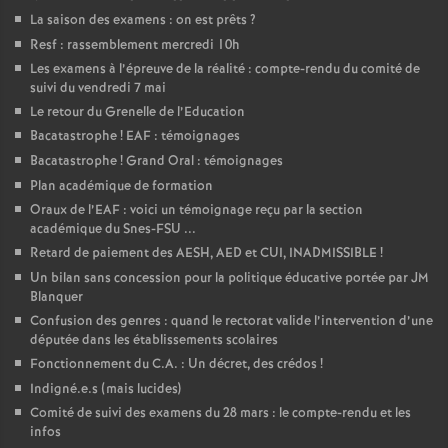
La saison des examens : on est prêts
?
Resf : rassemblement mercredi 10h
Les examens à l’épreuve de la réalité : compte-rendu du comité de
suivi du vendredi 7 mai
Le retour du Grenelle de l’Education
Bacatastrophe
! EAF : témoignages
Bacatastrophe
! Grand Oral : témoignages
Plan académique de formation
Oraux de l’EAF : voici un témoignage reçu par la section
académique du Snes-FSU ...
Retard de paiement des AESH, AED et CUI, INADMISSIBLE
!
Un bilan sans concession pour la politique éducative portée par JM
Blanquer
Confusion des genres : quand le rectorat valide l’intervention d’une
députée dans les établissements scolaires
Fonctionnement du C.A. : Un décret, des crédos
!
Indigné.e.s (mais lucides)
Comité de suivi des examens du 28 mars : le compte-rendu et les
infos