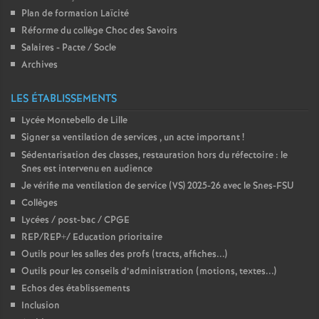
Plan de formation Laïcité
Réforme du collège Choc des Savoirs
Salaires - Pacte / Socle
Archives
LES ÉTABLISSEMENTS
Lycée Montebello de Lille
Signer sa ventilation de services , un acte important
!
Sédentarisation des classes, restauration hors du réfectoire : le
Snes est intervenu en audience
Je vérifie ma ventilation de service (VS) 2025-26 avec le Snes-FSU
Collèges
Lycées / post-bac / CPGE
REP/REP+/ Education prioritaire
Outils pour les salles des profs (tracts, affiches...)
Outils pour les conseils d’administration (motions, textes...)
Echos des établissements
Inclusion