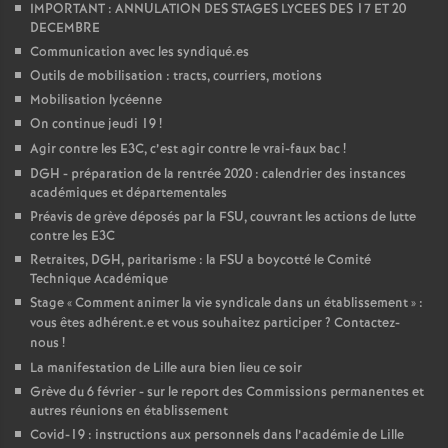
IMPORTANT : ANNULATION DES STAGES LYCEES DES 17 ET 20
DECEMBRE
Communication avec les syndiqué.es
Outils de mobilisation : tracts, courriers, motions
Mobilisation lycéenne
On continue jeudi 19
!
Agir contre les E3C, c’est agir contre le vrai-faux bac
!
DGH - préparation de la rentrée 2020 : calendrier des instances
académiques et départementales
Préavis de grève déposés par la FSU, couvrant les actions de lutte
contre les E3C
Retraites, DGH, paritarisme : la FSU a boycotté le Comité
Technique Académique
Stage «
Comment animer la vie syndicale dans un établissement
» :
vous êtes adhérent.e et vous souhaitez participer
? Contactez-
nous
!
La manifestation de Lille aura bien lieu ce soir
Grève du 6 février - sur le report des Commissions permanentes et
autres réunions en établissement
Covid-19 : instructions aux personnels dans l’académie de Lille