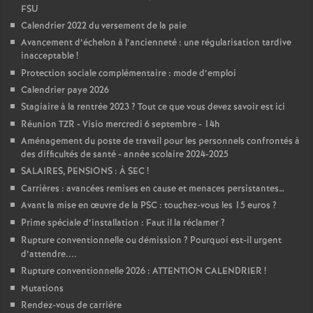
FSU
Calendrier 2022 du versement de la paie
Avancement d’échelon à l’ancienneté : une régularisation tardive
inacceptable
!
Protection sociale complémentaire : mode d’emploi
Calendrier paye 2026
Stagiaire à la rentrée 2023
? Tout ce que vous devez savoir est ici
Réunion TZR - Visio mercredi 6 septembre - 14h
Aménagement du poste de travail pour les personnels confrontés à
des difficultés de santé - année scolaire 2024-2025
SALAIRES, PENSIONS : À SEC
!
Carrières : avancées remises en cause et menaces persistantes…
Avant la mise en œuvre de la PSC : touchez-vous les 15 euros
?
Prime spéciale d’installation : Faut il la réclamer
?
Rupture conventionnelle ou démission
? Pourquoi est-il urgent
d’attendre....
Rupture conventionnelle 2026 : ATTENTION CALENDRIER
!
Mutations
Rendez-vous de carrière