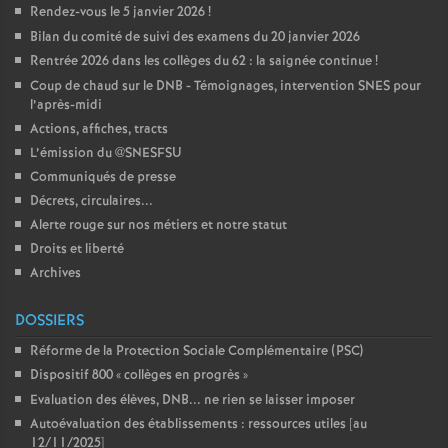
Rendez-vous le 5 janvier 2026
!
Bilan du comité de suivi des examens du 20 janvier 2026
Rentrée 2026 dans les collèges du 62 : la saignée continue
!
Coup de chaud sur le DNB - Témoignages, intervention SNES pour
l’après-midi
Actions, affiches, tracts
L’émission du @SNESFSU
Communiqués de presse
Décrets, circulaires...
Alerte rouge sur nos métiers et notre statut
Droits et liberté
Archives
DOSSIERS
Réforme de la Protection Sociale Complémentaire (PSC)
Dispositif 800 «
collèges en progrès
»
Evaluation des élèves, DNB... ne rien se laisser imposer
Autoévaluation des établissements : ressources utiles [au
12/11/2025]