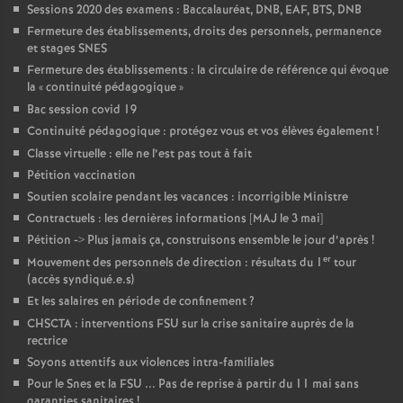
Sessions 2020 des examens : Baccalauréat, DNB, EAF, BTS, DNB
Fermeture des établissements, droits des personnels, permanence
et stages SNES
Fermeture des établissements : la circulaire de référence qui évoque
la «
continuité pédagogique
»
Bac session covid 19
Continuité pédagogique : protégez vous et vos élèves également
!
Classe virtuelle : elle ne l’est pas tout à fait
Pétition vaccination
Soutien scolaire pendant les vacances : incorrigible Ministre
Contractuels : les dernières informations [MAJ le 3 mai]
Pétition -> Plus jamais ça, construisons ensemble le jour d’après
!
er
Mouvement des personnels de direction : résultats du 1
tour
(accès syndiqué.e.s)
Et les salaires en période de confinement
?
CHSCTA : interventions FSU sur la crise sanitaire auprès de la
rectrice
Soyons attentifs aux violences intra-familiales
Pour le Snes et la FSU ... Pas de reprise à partir du 11 mai sans
garanties sanitaires
!