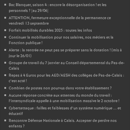
Bac Blanquer, saison 4 : encore la désorganisation
! et les
personnels
? [au 29/06]
ATTENTION, fermeture exceptionnelle de la permanence ce
vendredi 13 septembre
Forfait mobilités durables 2025 : toutes les infos
Continuer la mobilisation pour nos salaires, nos métiers et la
Fonction publique
!
Alerte : la rentrée ne peut pas se préparer sans la dotation
! (mis à
jour le 26/01)
Groupe de travail du 7 janvier au Conseil départemental du Pas-de-
Calais
Repas à 4 Euros pour les AED/AESH des collèges de Pas-de-Calais :
c’est acté
!
Combien de postes non pourvus dans votre établissement
?
Aucune réponse concrète aux attentes du monde du travail :
l’intersyndicale appelle à une mobilisation massive le 2 octobre
!
Cybertattaque : failles et faiblesses d’un système numérique ... et
éducatif
Rencontre Défense Nationale à Calais. Accepter de perdre nos
enfants
?