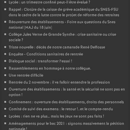
Lycée : un trimestre confiné peut-il être évalué
?
Rappel : Clotûre de la caisse de grève académique du SNES-FSU
dans le cadre de la lutte contre le projet de réforme des retraites
Réouverture des établissements - Foire aux questions du Snes
national [MAJ du 18 juin]
Collège Jules Verne de Grande Synthe : crise sanitaire ou crise
sociale
?
Triste nouvelle : décès de notre camarade René Delfosse
Enquête - Conditions sanitaires de rentrée
Dialogue social : transformer l’essai
!
Rassemblements en hommage à notre collègue.
Une rentrée difficile
Rentrée du 2 novembre : il va falloir entendre la profession
Ouverture des établissements : la santé et la sécurité ne sont pas en
option
!
Confinement : ouverture des établissements, droits des personnels
Comité de suivi des examens : le retour
!..et le compte-rendu
Lycées : rien ne va plus… mais les jeux ne sont pas faits
!
Aménagements pour le bac 2021 : signons massivement la pétition
nationale
!