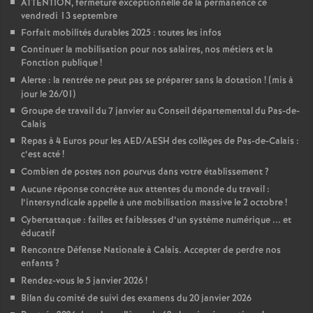
ATTENTION, fermeture exceptionnelle de la permanence ce
vendredi 13 septembre
Forfait mobilités durables 2025 : toutes les infos
Continuer la mobilisation pour nos salaires, nos métiers et la
Fonction publique
!
Alerte : la rentrée ne peut pas se préparer sans la dotation
! (mis à
jour le 26/01)
Groupe de travail du 7 janvier au Conseil départemental du Pas-de-
Calais
Repas à 4 Euros pour les AED/AESH des collèges de Pas-de-Calais :
c’est acté
!
Combien de postes non pourvus dans votre établissement
?
Aucune réponse concrète aux attentes du monde du travail :
l’intersyndicale appelle à une mobilisation massive le 2 octobre
!
Cybertattaque : failles et faiblesses d’un système numérique ... et
éducatif
Rencontre Défense Nationale à Calais. Accepter de perdre nos
enfants
?
Rendez-vous le 5 janvier 2026
!
Bilan du comité de suivi des examens du 20 janvier 2026