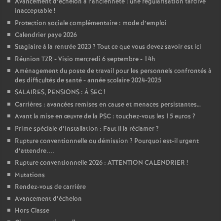
Avancement d’échelon à l’ancienneté : une régularisation tardive
inacceptable
!
Protection sociale complémentaire : mode d’emploi
Calendrier paye 2026
Stagiaire à la rentrée 2023
? Tout ce que vous devez savoir est ici
Réunion TZR - Visio mercredi 6 septembre - 14h
Aménagement du poste de travail pour les personnels confrontés à
des difficultés de santé - année scolaire 2024-2025
SALAIRES, PENSIONS : À SEC
!
Carrières : avancées remises en cause et menaces persistantes…
Avant la mise en œuvre de la PSC : touchez-vous les 15 euros
?
Prime spéciale d’installation : Faut il la réclamer
?
Rupture conventionnelle ou démission
? Pourquoi est-il urgent
d’attendre....
Rupture conventionnelle 2026 : ATTENTION CALENDRIER
!
Mutations
Rendez-vous de carrière
Avancement d’échelon
Hors Classe