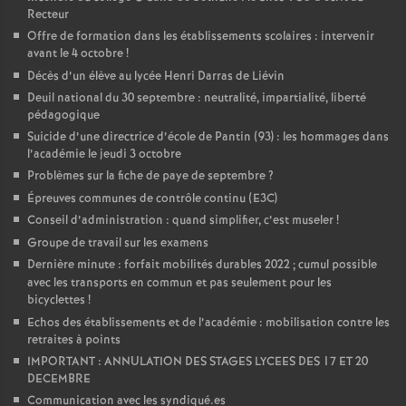
Recteur
Offre de formation dans les établissements scolaires : intervenir
avant le 4 octobre
!
Décès d’un élève au lycée Henri Darras de Liévin
Deuil national du 30 septembre : neutralité, impartialité, liberté
pédagogique
Suicide d’une directrice d’école de Pantin (93) : les hommages dans
l’académie le jeudi 3 octobre
Problèmes sur la fiche de paye de septembre
?
Épreuves communes de contrôle continu (E3C)
Conseil d’administration : quand simplifier, c’est museler
!
Groupe de travail sur les examens
Dernière minute : forfait mobilités durables 2022
; cumul possible
avec les transports en commun et pas seulement pour les
bicyclettes
!
Echos des établissements et de l’académie : mobilisation contre les
retraites à points
IMPORTANT : ANNULATION DES STAGES LYCEES DES 17 ET 20
DECEMBRE
Communication avec les syndiqué.es