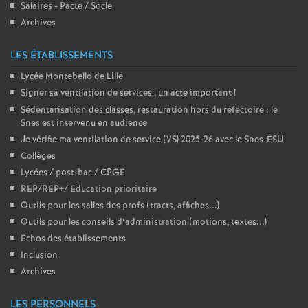
Salaires - Pacte / Socle
Archives
LES ÉTABLISSEMENTS
Lycée Montebello de Lille
Signer sa ventilation de services , un acte important
!
Sédentarisation des classes, restauration hors du réfectoire : le
Snes est intervenu en audience
Je vérifie ma ventilation de service (VS) 2025-26 avec le Snes-FSU
Collèges
Lycées / post-bac / CPGE
REP/REP+/ Education prioritaire
Outils pour les salles des profs (tracts, affiches...)
Outils pour les conseils d’administration (motions, textes...)
Echos des établissements
Inclusion
Archives
LES PERSONNELS