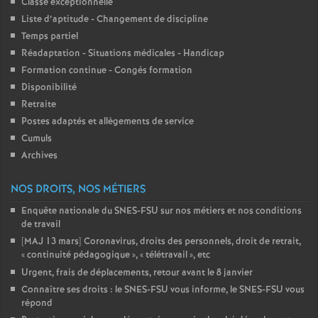
Classe exceptionnelle
Liste d’aptitude - Changement de discipline
Temps partiel
Réadaptation - Situations médicales - Handicap
Formation continue - Congés formation
Disponibilité
Retraite
Postes adaptés et allègements de service
Cumuls
Archives
NOS DROITS, NOS MÉTIERS
Enquête nationale du SNES-FSU sur nos métiers et nos conditions
de travail
[MAJ 13 mars] Coronavirus, droits des personnels, droit de retrait,
«
continuité pédagogique
», «
télétravail
», etc
Urgent, frais de déplacements, retour avant le 8 janvier
Connaître ses droits : le SNES-FSU vous informe, le SNES-FSU vous
répond