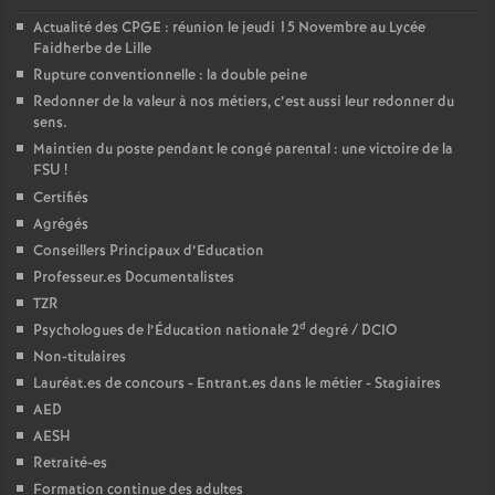
Actualité des CPGE : réunion le jeudi 15 Novembre au Lycée
Faidherbe de Lille
Rupture conventionnelle : la double peine
Redonner de la valeur à nos métiers, c’est aussi leur redonner du
sens.
Maintien du poste pendant le congé parental : une victoire de la
FSU
!
Certifiés
Agrégés
Conseillers Principaux d’Education
Professeur.es Documentalistes
TZR
d
Psychologues de l’Éducation nationale 2
degré / DCIO
Non-titulaires
Lauréat.es de concours - Entrant.es dans le métier - Stagiaires
AED
AESH
Retraité-es
Formation continue des adultes