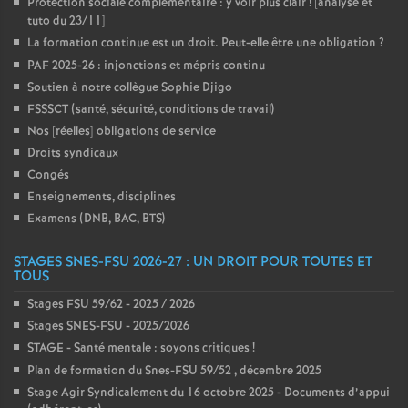
Protection sociale complémentaire : y voir plus clair
! [analyse et
tuto du 23/11]
La formation continue est un droit. Peut-elle être une obligation
?
PAF 2025-26 : injonctions et mépris continu
Soutien à notre collègue Sophie Djigo
FSSSCT (santé, sécurité, conditions de travail)
Nos [réelles] obligations de service
Droits syndicaux
Congés
Enseignements, disciplines
Examens (DNB, BAC, BTS)
STAGES SNES-FSU 2026-27 : UN DROIT POUR TOUTES ET
TOUS
Stages FSU 59/62 - 2025 / 2026
Stages SNES-FSU - 2025/2026
STAGE - Santé mentale : soyons critiques
!
Plan de formation du Snes-FSU 59/52 , décembre 2025
Stage Agir Syndicalement du 16 octobre 2025 - Documents d’appui