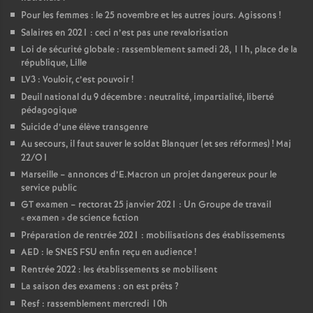
Pour les femmes : le 25 novembre et les autres jours. Agissons
!
Salaires en 2021 : ceci n’est pas une revalorisation
Loi de sécurité globale : rassemblement samedi 28, 11h, place de la
république, Lille
LV3 : Vouloir, c’est pouvoir
!
Deuil national du 9 décembre : neutralité, impartialité, liberté
pédagogique
Suicide d’une élève transgenre
Au secours, il faut sauver le soldat Blanquer (et ses réformes)
! Maj
22/O1
Marseille – annonces d’E.Macron un projet dangereux pour le
service public
GT examen – rectorat 25 janvier 2021 : Un Groupe de travail
«
examen
» de science fiction
Préparation de rentrée 2021 : mobilisations des établissements
AED : le SNES FSU enfin reçu en audience
!
Rentrée 2022 : les établissements se mobilisent
La saison des examens : on est prêts
?
Resf : rassemblement mercredi 10h