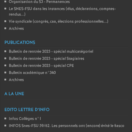
Organisation du S3 - Permanences
Le SNES-FSU dans les instances (élus, déclarations, comptes-
rendus...)
Vie syndicale (congrès, caa, élections professionnelles...)
Archives
PUBLICATIONS
Bulletin de rentrée 2025 - spécial multicatégoriel
Bulletin de rentrée 2025 - spécial Stagiaires
Bulletin de rentrée 2025 - spécial CPE
Bulletin académique n°340
Archives
A LA UNE
EDITO LETTRE D’INFO
Infos Collèges n°1
INFOS Snes-FSU 59/62. Les personnels ont (encore) évité le fiasco