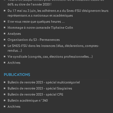
66% au titre de l’année 2020
!
Du 17 mai au 3 juin, les adhérent.e.s du Snes-FSU désigneront leurs
représentant.e.s nationaux et académiques
Il ne vous reste que quelques heures ...
Hommage à notre camarade Tiphaine Colin
Analyses
Organisation du S3 - Permanences
Le SNES-FSU dans les instances (élus, déclarations, comptes-
rendus...)
Vie syndicale (congrès, caa, élections professionnelles...)
Archives
PUBLICATIONS
Bulletin de rentrée 2025 - spécial multicatégoriel
Bulletin de rentrée 2025 - spécial Stagiaires
Bulletin de rentrée 2025 - spécial CPE
Bulletin académique n°340
Archives