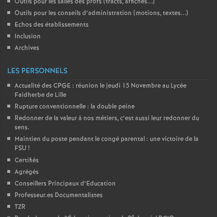
Outils pour les salles des profs (tracts, affiches...)
Outils pour les conseils d’administration (motions, textes...)
Echos des établissements
Inclusion
Archives
LES PERSONNELS
Actualité des CPGE : réunion le jeudi 15 Novembre au Lycée
Faidherbe de Lille
Rupture conventionnelle : la double peine
Redonner de la valeur à nos métiers, c’est aussi leur redonner du
sens.
Maintien du poste pendant le congé parental : une victoire de la
FSU
!
Certifiés
Agrégés
Conseillers Principaux d’Education
Professeur.es Documentalistes
TZR
d