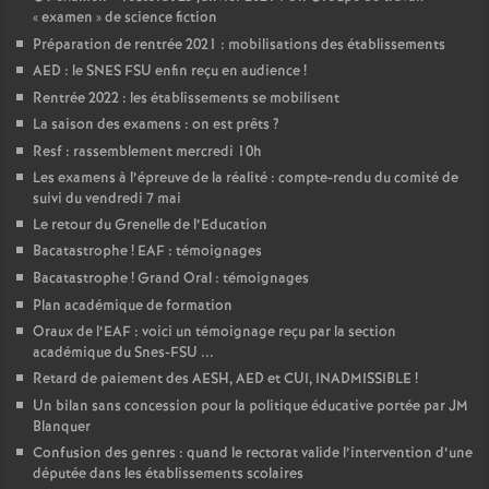
«
examen
» de science fiction
Préparation de rentrée 2021 : mobilisations des établissements
AED : le SNES FSU enfin reçu en audience
!
Rentrée 2022 : les établissements se mobilisent
La saison des examens : on est prêts
?
Resf : rassemblement mercredi 10h
Les examens à l’épreuve de la réalité : compte-rendu du comité de
suivi du vendredi 7 mai
Le retour du Grenelle de l’Education
Bacatastrophe
! EAF : témoignages
Bacatastrophe
! Grand Oral : témoignages
Plan académique de formation
Oraux de l’EAF : voici un témoignage reçu par la section
académique du Snes-FSU ...
Retard de paiement des AESH, AED et CUI, INADMISSIBLE
!
Un bilan sans concession pour la politique éducative portée par JM
Blanquer
Confusion des genres : quand le rectorat valide l’intervention d’une
députée dans les établissements scolaires