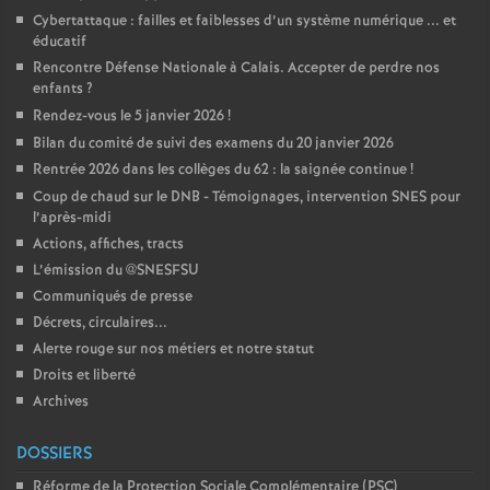
Cybertattaque : failles et faiblesses d’un système numérique ... et
éducatif
Rencontre Défense Nationale à Calais. Accepter de perdre nos
enfants
?
Rendez-vous le 5 janvier 2026
!
Bilan du comité de suivi des examens du 20 janvier 2026
Rentrée 2026 dans les collèges du 62 : la saignée continue
!
Coup de chaud sur le DNB - Témoignages, intervention SNES pour
l’après-midi
Actions, affiches, tracts
L’émission du @SNESFSU
Communiqués de presse
Décrets, circulaires...
Alerte rouge sur nos métiers et notre statut
Droits et liberté
Archives
DOSSIERS
Réforme de la Protection Sociale Complémentaire (PSC)