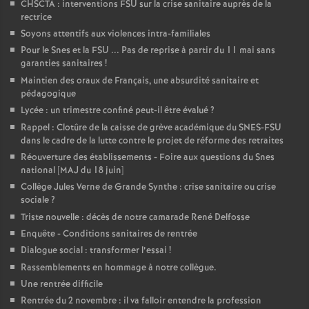
CHSCTA : interventions FSU sur la crise sanitaire auprès de la
rectrice
Soyons attentifs aux violences intra-familiales
Pour le Snes et la FSU ... Pas de reprise à partir du 11 mai sans
garanties sanitaires
!
Maintien des oraux de Français, une absurdité sanitaire et
pédagogique
Lycée : un trimestre confiné peut-il être évalué
?
Rappel : Clotûre de la caisse de grève académique du SNES-FSU
dans le cadre de la lutte contre le projet de réforme des retraites
Réouverture des établissements - Foire aux questions du Snes
national [MAJ du 18 juin]
Collège Jules Verne de Grande Synthe : crise sanitaire ou crise
sociale
?
Triste nouvelle : décès de notre camarade René Delfosse
Enquête - Conditions sanitaires de rentrée
Dialogue social : transformer l’essai
!
Rassemblements en hommage à notre collègue.
Une rentrée difficile
Rentrée du 2 novembre : il va falloir entendre la profession