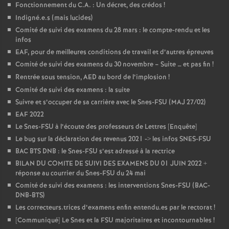
Fonctionnement du C.A. : Un décret, des crédos
!
Indigné.e.s (mais lucides)
Comité de suivi des examens du 28 mars : le compte-rendu et les
infos
EAF, pour de meilleures conditions de travail et d’autres épreuves
Comité de suivi des examens du 30 novembre – Suite … et pas fin
!
Rentrée sous tension, AED au bord de l’implosion
!
Comité de suivi des examens : la suite
Suivre et s’occuper de sa carrière avec le Snes-FSU (MAJ 27/02)
EAF 2022
Le Snes-FSU à l’écoute des professeurs de Lettres [Enquête]
Le bug sur la déclaration des revenus 2021 -> les infos SNES-FSU
BAC BTS DNB : le Snes-FSU s’est adressé à la rectrice
BILAN DU COMITE DE SUIVI DES EXAMENS DU 01 JUIN 2022 +
réponse au courrier du Snes-FSU du 24 mai
Comité de suivi des examens : les interventions Snes-FSU (BAC-
DNB-BTS)
Les correcteurs.trices d’examens enfin entendu.es par le rectorat
!
[Communiqué] Le Snes et la FSU majoritaires et incontournables
!