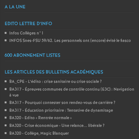
A LA UNE
EDITO LETTRE D’INFO
Infos Collèges n°1
INFOS Snes-FSU 59/62. Les personnels ont (encore) évité le fiasco
600 ABONNEMENT LISTES
LES ARTICLES DES BULLETINS ACADÉMIQUES
BA_CPE - L’édito : crise sanitaire ou crise sociale
?
BA317 - Épreuves communes de contrôle continu (E3C) : Navigation
à vue
BA317 - Pourquoi contester son rendez-vous de carrière
?
BA317 - Éducation prioritaire : Tentative de dynamitage
BA320 - Edito «
Rentrée normale
»
BA320 - Crise économique - Une relance... libérale
?
BA320 - Collège, Magic Blanquer