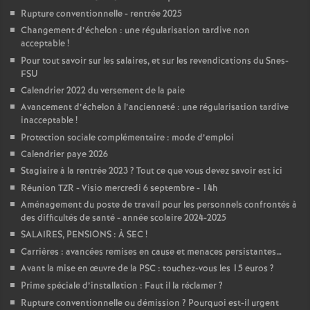
Rupture conventionnelle - rentrée 2025
Changement d’échelon : une régularisation tardive non
acceptable
!
Pour tout savoir sur les salaires, et sur les revendications du Snes-
FSU
Calendrier 2022 du versement de la paie
Avancement d’échelon à l’ancienneté : une régularisation tardive
inacceptable
!
Protection sociale complémentaire : mode d’emploi
Calendrier paye 2026
Stagiaire à la rentrée 2023
? Tout ce que vous devez savoir est ici
Réunion TZR - Visio mercredi 6 septembre - 14h
Aménagement du poste de travail pour les personnels confrontés à
des difficultés de santé - année scolaire 2024-2025
SALAIRES, PENSIONS : À SEC
!
Carrières : avancées remises en cause et menaces persistantes…
Avant la mise en œuvre de la PSC : touchez-vous les 15 euros
?
Prime spéciale d’installation : Faut il la réclamer
?
Rupture conventionnelle ou démission
? Pourquoi est-il urgent