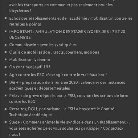
avec les transports en commun et pas seulement pour les
bicyclettes
!
Echos des établissements et de l’académie : mobilisation contre les
retraites à points
IMPORTANT : ANNULATION DES STAGES LYCEES DES 17 ET 20
DECEMBRE
Communication avec les syndiqué.es
Outils de mobilisation : tracts, courriers, motions
Mobilisation lycéenne
On continue jeudi 19
!
Agir contre les E3C, c’est agir contre le vrai-faux bac
!
DGH - préparation de la rentrée 2020 : calendrier des instances
académiques et départementales
Préavis de grève déposés par la FSU, couvrant les actions de lutte
contre les E3C
Retraites, DGH, paritarisme : la FSU a boycotté le Comité
Technique Académique
Stage «
Comment animer la vie syndicale dans un établissement
» :
vous êtes adhérent.e et vous souhaitez participer
? Contactez-
nous
!