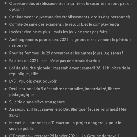
Ouverture des établissements : la santé et la sécurité ne sont pas en
option
!
Confinement : ouverture des établissements, droits des personnels
Comité de suivi des examens : le retour
!..et le compte-rendu
Lycées : rien ne va plus… mais les jeux ne sont pas faits
!
Aménagements pour le bac 2021 : signons massivement la pétition
nationale
!
Pour les femmes : le 25 novembre et les autres jours. Agissons
!
Salaires en 2021 : ceci n’est pas une revalorisation
Loi de sécurité globale : rassemblement samedi 28, 11h, place de la
république, Lille
LV3 : Vouloir, c’est pouvoir
!
Deuil national du 9 décembre : neutralité, impartialité, liberté
pédagogique
Suicide d’une élève transgenre
Au secours, il faut sauver le soldat Blanquer (et ses réformes)
! Maj
22/O1
Marseille – annonces d’E.Macron un projet dangereux pour le
service public
GT examen – rectorat 25 janvier 2021 : Un Groupe de travail