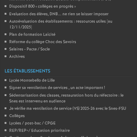
Dispositif 800 «
collèges en progrès
»
Evaluation des élèves, DNB... ne rien se laisser imposer
Autoévaluation des établissements : ressources utiles [au
12/11/2025]
Plan de formation Laïcité
Réforme du collège Choc des Savoirs
Salaires - Pacte / Socle
Archives
LES ÉTABLISSEMENTS
Lycée Montebello de Lille
Signer sa ventilation de services , un acte important
!
Sédentarisation des classes, restauration hors du réfectoire : le
Snes est intervenu en audience
Je vérifie ma ventilation de service (VS) 2025-26 avec le Snes-FSU
Collèges
Lycées / post-bac / CPGE
REP/REP+/ Education prioritaire