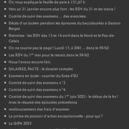
On vous explique la feuille de paie à 151,67 h
Vers un 31 janvier encore plus fort : les RDV du 31 et les tracts
!
Comité de suivi des examens ... des avancées.
Décès d’un lycéen pendant les épreuves du baccalauréat à Gaston
Berger
Retraites : les RDV des 13 et 14 avril dans le Nord et le Pas-de-
Calais
On ne tourne pas la page
! Lundi 17, à 20H ... dans le 59/62
er
Les RDV du 1
mai pour le retrait dans le 59/62
Nous l’avons encore fait.
SALAIRES, PACTE : le dossier complet
Examens en lycée : courrier du Snes-FSU
Comité de suivi des examens n°2
Comité de suivi des examens n°4
er
Comité de suivi des examens du 1
juin 2023 : le début de la fin
!
Avec le résumé des épisodes précedents
remboursement des frais d’examen
La prime de pouvoir d’achat exceptionnelle : pour qui
?
La GIPA 2023